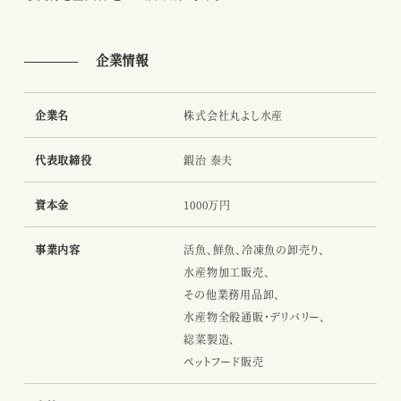
企業情報
企業名
株式会社丸よし水産
代表取締役
鍜治 泰夫
資本金
1000万円
事業内容
活魚、鮮魚、冷凍魚の卸売り、
水産物加工販売、
その他業務用品卸、
水産物全般通販・デリバリー、
総菜製造、
ペットフード販売