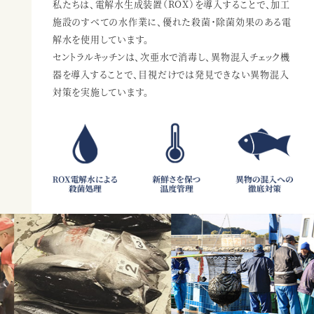
私たちは、電解水生成装置（ROX）を導入することで、加工
施設のすべての水作業に、
優れた殺菌・除菌効果のある電
解水を使用しています。
セントラルキッチンは、次亜水で消毒し、異物混入チェック機
器を導入することで、
目視だけでは発見できない異物混入
対策を実施しています。