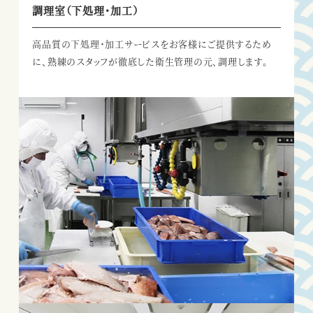
調理室（下処理・加工）
高品質の下処理・加工サービスを
お客様にご提供するため
に、
熟練のスタッフが徹底した衛生管理の元、
調理します。