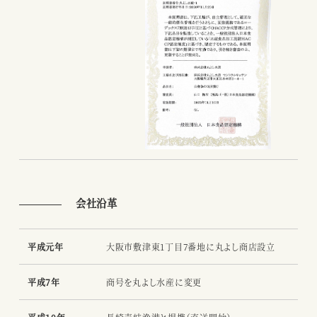
会社沿革
平成元年
大阪市敷津東1丁目7番地に丸よし商店設立
平成7年
商号を丸よし水産に変更