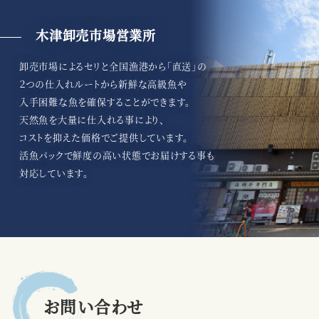
木津卸売市場営業所
卸売市場によるセリと全国漁港から「直送」の
２つの仕入れルートから新鮮な高級魚や
入手困難な魚を確保することができます。
天然魚を大量に仕入れる事により、
コストを抑えた価格でご提供しています。
活魚パックで鮮度の高い状態でお届けする事も
対応しています。
お問い合わせ