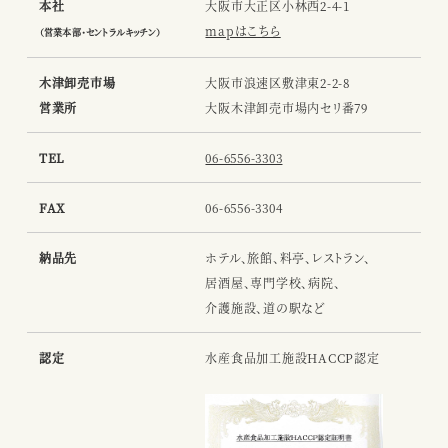
本社
大阪市大正区小林西2-4-1
mapはこちら
（営業本部・セントラルキッチン）
木津卸売市場
大阪市浪速区敷津東2-2-8
営業所
大阪木津卸売市場内セリ番79
TEL
06-6556-3303
FAX
06-6556-3304
納品先
ホテル、旅館、料亭、レストラン、
居酒屋、専門学校、病院、
介護施設、道の駅など
認定
水産食品加工施設HACCP認定