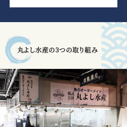
丸よし水産の
3
つの取り組み