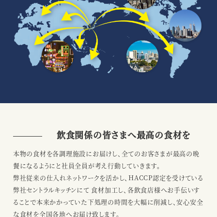
飲食関係の皆さまへ最高の食材を
本物の食材を各調理施設にお届けし、全てのお客さまが最高の晩
餐になるようにと社員全員が考え行動していきます。
弊社従来の仕入れネットワークを活かし、HACCP認定を受けている
弊社セントラルキッチンにて
食材加工し、各飲食店様へお手伝いす
ることで本来かかっていた下処理の時間を大幅に削減し、安心安全
な食材を全国各地へお届け致します。