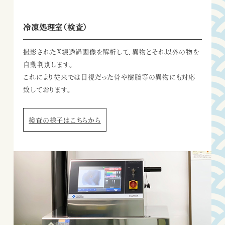
冷凍処理室（検査）
撮影されたX線透過画像を解析して、
異物とそれ以外の物を
自動判別します。
これにより従来では目視だった骨や
樹脂等の異物にも対応
致しております。
検査の様子はこちらから